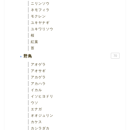
ニリンソウ
ネモフィラ
モクレン
ユキヤナギ
ユキワリソウ
桜
紅葉
苔
野鳥
70
アオゲラ
アオサギ
アカゲラ
アカハラ
イカル
イソヒヨドリ
ウソ
エナガ
オオジュリン
カケス
カシラダカ