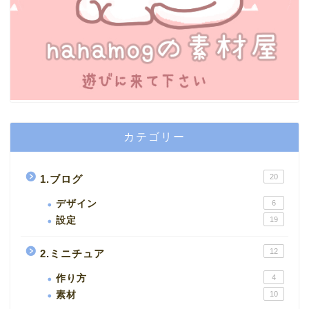
カテゴリー
20
1.ブログ
デザイン
6
設定
19
12
2.ミニチュア
作り方
4
素材
10