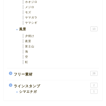
ホオジロ
メジロ
モズ
ヤマガラ
ヤマシギ
風景
13
夕焼け
夜景
富士山
海
空
虹
28
フリー素材
2
ラインスタンプ
シマエナガ
1