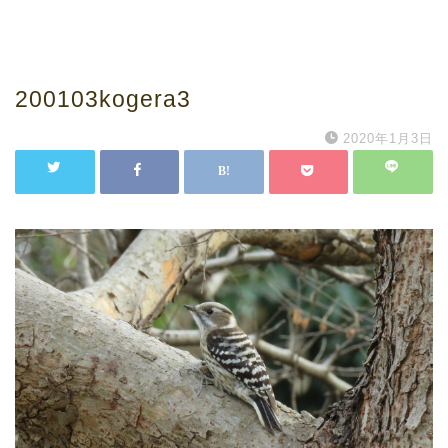
200103kogera3
2020年1月3日