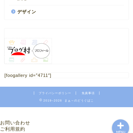
デザイン
HOME
1.ブログ
[foogallery id=”4711″]
2.ミニチュア
プライバシーポリシー
免責事項
4.フリー素材 写真
2019–2026 まぁ～のどうぐばこ
お問い合わせ
ご利用規約
MENU