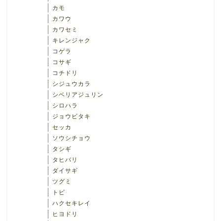
カモ
カワウ
カワセミ
キレンジャク
コゲラ
コサギ
コチドリ
シジュウカラ
シベリアジュリン
シロハラ
ジョウビタキ
セッカ
ソウシチョウ
タシギ
タヒバリ
ダイサギ
ツグミ
トビ
ハクセキレイ
ヒヨドリ