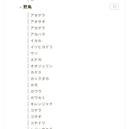
野鳥
70
アオゲラ
アオサギ
アカゲラ
アカハラ
イカル
イソヒヨドリ
ウソ
エナガ
オオジュリン
カケス
カシラダカ
カモ
カワウ
カワセミ
キレンジャク
コゲラ
コサギ
コチドリ