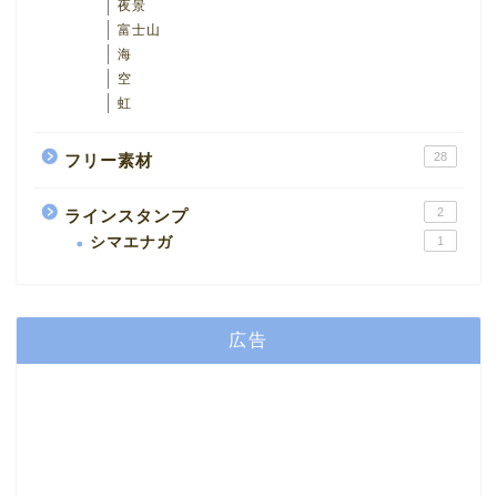
夜景
富士山
海
空
虹
28
フリー素材
2
ラインスタンプ
シマエナガ
1
広告