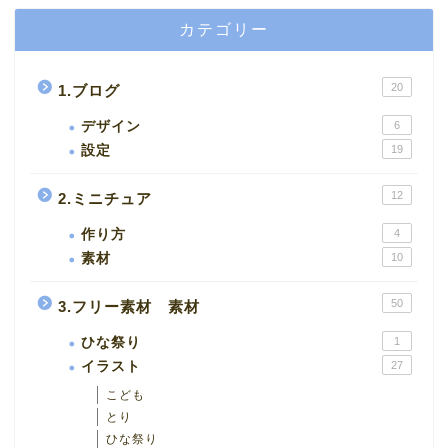
カテゴリー
20
1.ブログ
デザイン
6
設定
19
12
2.ミニチュア
作り方
4
素材
10
50
3.フリー素材 素材
ひな祭り
1
イラスト
27
こども
とり
ひな祭り