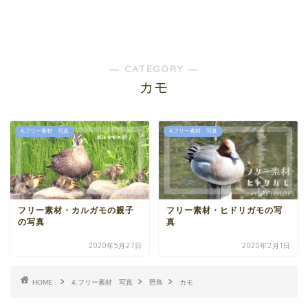
― CATEGORY ―
カモ
4.フリー素材 写真
4.フリー素材 写真
フリー素材・カルガモの親子
フリー素材・ヒドリガモの写
の写真
真
2020年5月27日
2020年2月1日
HOME
4.フリー素材 写真
野鳥
カモ