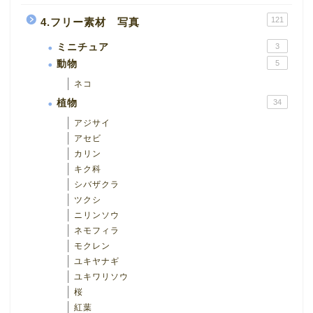
121
4.フリー素材 写真
ミニチュア
3
動物
5
ネコ
植物
34
アジサイ
アセビ
カリン
キク科
シバザクラ
ツクシ
ニリンソウ
ネモフィラ
モクレン
ユキヤナギ
ユキワリソウ
桜
紅葉