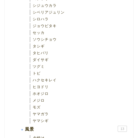
シジュウカラ
シベリアジュリン
シロハラ
ジョウビタキ
セッカ
ソウシチョウ
タシギ
タヒバリ
ダイサギ
ツグミ
トビ
ハクセキレイ
ヒヨドリ
ホオジロ
メジロ
モズ
ヤマガラ
ヤマシギ
風景
13