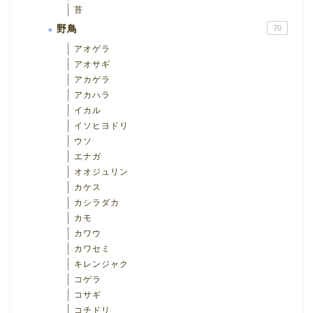
苔
野鳥
70
アオゲラ
アオサギ
アカゲラ
アカハラ
イカル
イソヒヨドリ
ウソ
エナガ
オオジュリン
カケス
カシラダカ
カモ
カワウ
カワセミ
キレンジャク
コゲラ
コサギ
コチドリ