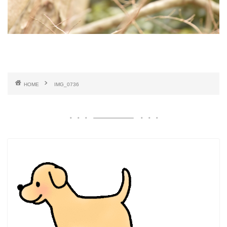
HOME
IMG_0736