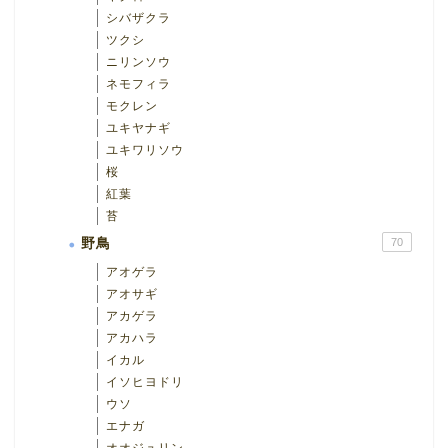
シバザクラ
ツクシ
ニリンソウ
ネモフィラ
モクレン
ユキヤナギ
ユキワリソウ
桜
紅葉
苔
野鳥
70
アオゲラ
アオサギ
アカゲラ
アカハラ
イカル
イソヒヨドリ
ウソ
エナガ