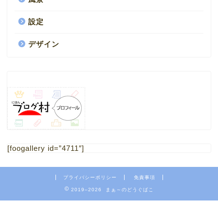
設定
デザイン
HOME
1.ブログ
[foogallery id=”4711″]
2.ミニチュア
プライバシーポリシー
免責事項
4.フリー素材 写真
2019–2026 まぁ～のどうぐばこ