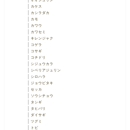
オオジュリン
カケス
カシラダカ
カモ
カワウ
カワセミ
キレンジャク
コゲラ
コサギ
コチドリ
シジュウカラ
シベリアジュリン
シロハラ
ジョウビタキ
セッカ
ソウシチョウ
タシギ
タヒバリ
ダイサギ
ツグミ
トビ