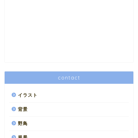
contact
イラスト
背景
野鳥
風景