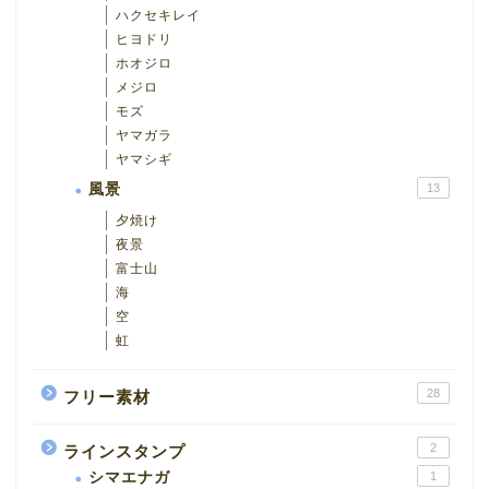
ハクセキレイ
ヒヨドリ
ホオジロ
メジロ
モズ
ヤマガラ
ヤマシギ
風景
13
夕焼け
夜景
富士山
海
空
虹
28
フリー素材
2
ラインスタンプ
シマエナガ
1