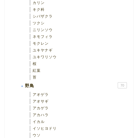
カリン
キク科
シバザクラ
ツクシ
ニリンソウ
ネモフィラ
モクレン
ユキヤナギ
ユキワリソウ
桜
紅葉
苔
野鳥
70
アオゲラ
アオサギ
アカゲラ
アカハラ
イカル
イソヒヨドリ
ウソ