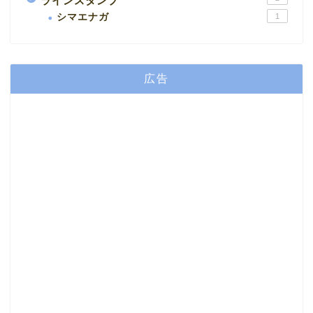
ラインスタンプ
シマエナガ
1
広告