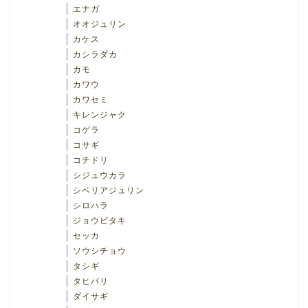
エナガ
オオジュリン
カケス
カシラダカ
カモ
カワウ
カワセミ
キレンジャク
コゲラ
コサギ
コチドリ
シジュウカラ
シベリアジュリン
シロハラ
ジョウビタキ
セッカ
ソウシチョウ
タシギ
タヒバリ
ダイサギ