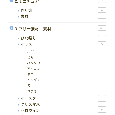
12
2.ミニチュア
作り方
4
素材
10
50
3.フリー素材 素材
ひな祭り
1
イラスト
27
こども
とり
ひな祭り
アイコン
ネコ
ペンギン
犬
豆まき
イースター
4
クリスマス
4
ハロウィン
2