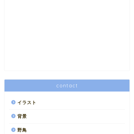
contact
イラスト
背景
野鳥