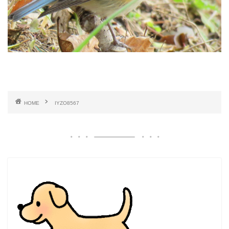
HOME
IYZO8567