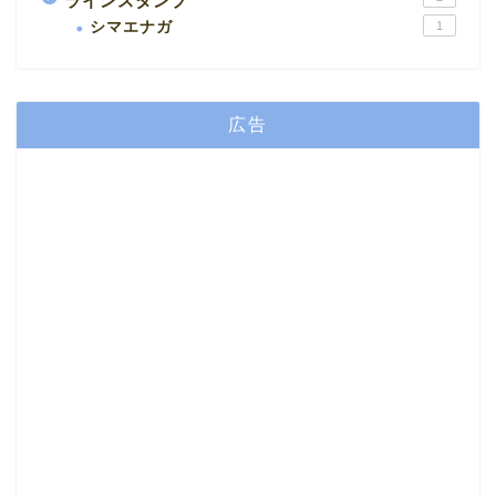
ラインスタンプ
シマエナガ
1
広告