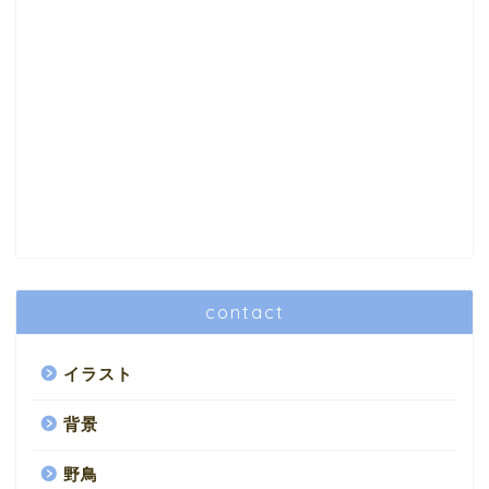
contact
イラスト
背景
野鳥