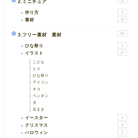
12
2.ミニチュア
作り方
4
素材
10
50
3.フリー素材 素材
ひな祭り
1
イラスト
27
こども
とり
ひな祭り
アイコン
ネコ
ペンギン
犬
豆まき
イースター
4
クリスマス
4
ハロウィン
2