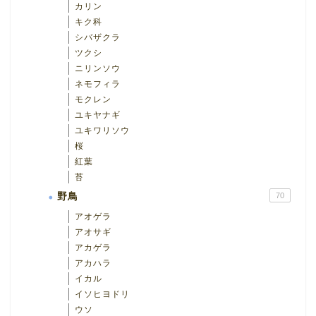
カリン
キク科
シバザクラ
ツクシ
ニリンソウ
ネモフィラ
モクレン
ユキヤナギ
ユキワリソウ
桜
紅葉
苔
野鳥
70
アオゲラ
アオサギ
アカゲラ
アカハラ
イカル
イソヒヨドリ
ウソ