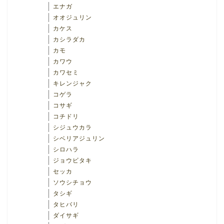
エナガ
オオジュリン
カケス
カシラダカ
カモ
カワウ
カワセミ
キレンジャク
コゲラ
コサギ
コチドリ
シジュウカラ
シベリアジュリン
シロハラ
ジョウビタキ
セッカ
ソウシチョウ
タシギ
タヒバリ
ダイサギ