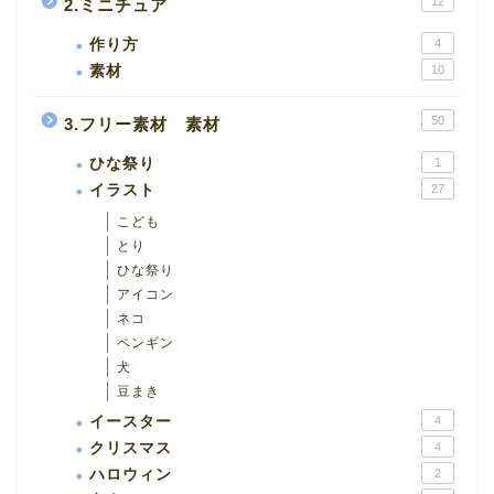
12
2.ミニチュア
作り方
4
素材
10
50
3.フリー素材 素材
ひな祭り
1
イラスト
27
こども
とり
ひな祭り
アイコン
ネコ
ペンギン
犬
豆まき
イースター
4
クリスマス
4
ハロウィン
2