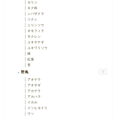
カリン
キク科
シバザクラ
ツクシ
ニリンソウ
ネモフィラ
モクレン
ユキヤナギ
ユキワリソウ
桜
紅葉
苔
野鳥
70
アオゲラ
アオサギ
アカゲラ
アカハラ
イカル
イソヒヨドリ
ウソ