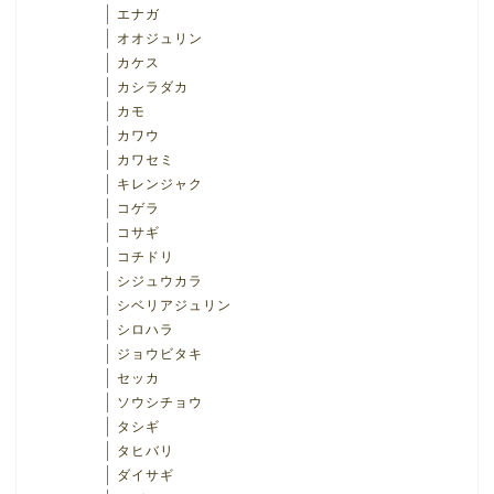
エナガ
オオジュリン
カケス
カシラダカ
カモ
カワウ
カワセミ
キレンジャク
コゲラ
コサギ
コチドリ
シジュウカラ
シベリアジュリン
シロハラ
ジョウビタキ
セッカ
ソウシチョウ
タシギ
タヒバリ
ダイサギ