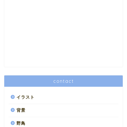
contact
イラスト
背景
野鳥