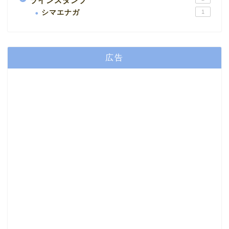
ラインスタンプ
シマエナガ
1
広告