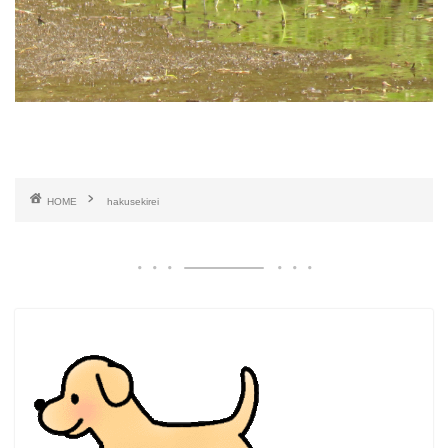
HOME
hakusekirei