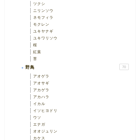
ツクシ
ニリンソウ
ネモフィラ
モクレン
ユキヤナギ
ユキワリソウ
桜
紅葉
苔
野鳥
70
アオゲラ
アオサギ
アカゲラ
アカハラ
イカル
イソヒヨドリ
ウソ
エナガ
オオジュリン
カケス