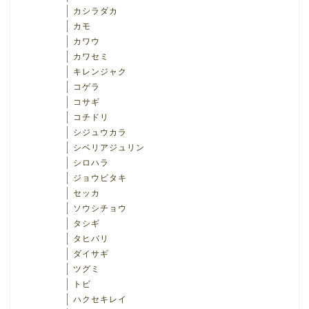
カシラダカ
カモ
カワウ
カワセミ
キレンジャク
コゲラ
コサギ
コチドリ
シジュウカラ
シベリアジュリン
シロハラ
ジョウビタキ
セッカ
ソウシチョウ
タシギ
タヒバリ
ダイサギ
ツグミ
トビ
ハクセキレイ