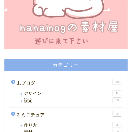
カテゴリー
20
1.ブログ
デザイン
6
設定
19
12
2.ミニチュア
作り方
4
10