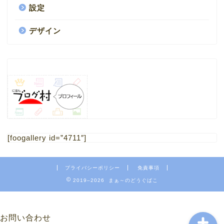
設定
デザイン
HOME
1.ブログ
[foogallery id=”4711″]
2.ミニチュア
プライバシーポリシー
免責事項
4.フリー素材 写真
2019–2026 まぁ～のどうぐばこ
お問い合わせ