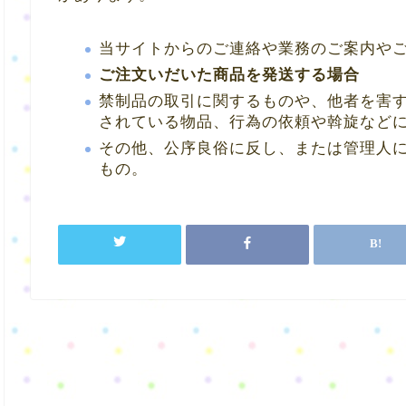
当サイトからのご連絡や業務のご案内や
ご注文いだいた商品を発送する場合
禁制品の取引に関するものや、他者を害
されている物品、行為の依頼や斡旋など
その他、公序良俗に反し、または管理人
もの。