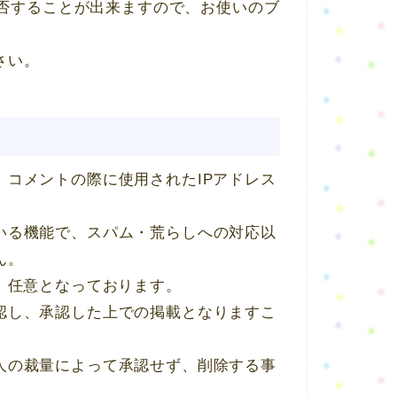
拒否することが出来ますので、お使いのブ
さい。
コメントの際に使用されたIPアドレス
いる機能で、スパム・荒らしへの対応以
ん。
、任意となっております。
認し、承認した上での掲載となりますこ
人の裁量によって承認せず、削除する事