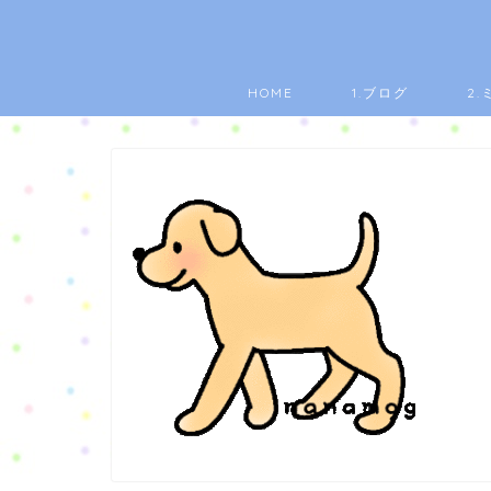
HOME
1.ブログ
2