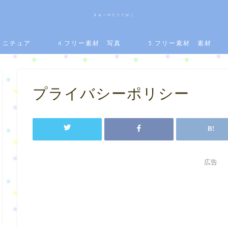
まぁ～のどうぐばこ
.ミニチュア
4.フリー素材 写真
3.フリー素材 素材
プライバシーポリシー
広告