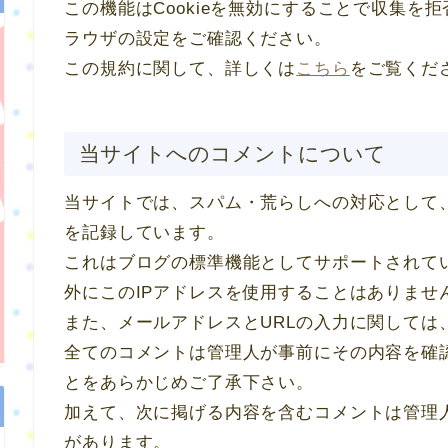
この機能はCookieを無効にすることで収集を
ラウザの設定をご確認ください。
この規約に関して、詳しくは
こちら
をご覧くだ
当サイトへのコメントについて
当サイトでは、スパム・荒らしへの対応として、
を記録しています。
これはブログの標準機能としてサポートされて
外にこのIPアドレスを使用することはありませ
また、メールアドレスとURLの入力に関しては
全てのコメントは管理人が事前にその内容を確
とをあらかじめご了承下さい。
加えて、次に掲げる内容を含むコメントは管理
があります。