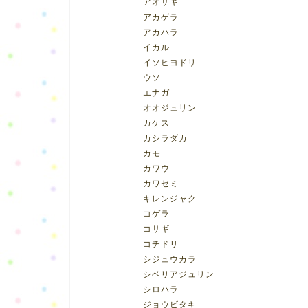
アオサギ
アカゲラ
アカハラ
イカル
イソヒヨドリ
ウソ
エナガ
オオジュリン
カケス
カシラダカ
カモ
カワウ
カワセミ
キレンジャク
コゲラ
コサギ
コチドリ
シジュウカラ
シベリアジュリン
シロハラ
ジョウビタキ