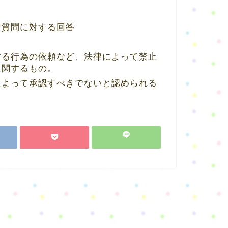
ご質問に対する回答
する行為の依頼など、法律によって禁止
に関するもの。
によって承認すべきでないと認められる