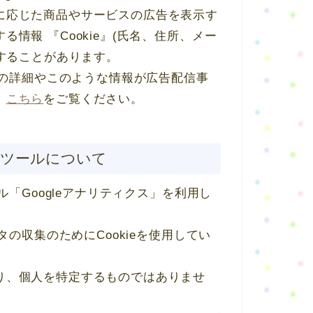
に応じた商品やサービスの広告を表示す
情報 『Cookie』(氏名、住所、メー
用することがあります。
スの詳細やこのような情報が広告配信事
、
こちら
をご覧ください。
析ツールについて
ル「Googleアナリティクス」を利用し
タの収集のためにCookieを使用してい
り、個人を特定するものではありませ