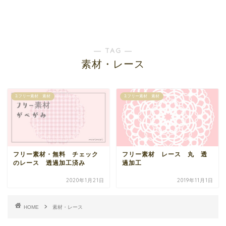
― TAG ―
素材・レース
3.フリー素材 素材
3.フリー素材 素材
フリー素材・無料 チェック
フリー素材 レース 丸 透
のレース 透過加工済み
過加工
2020年1月21日
2019年11月1日
HOME
素材・レース