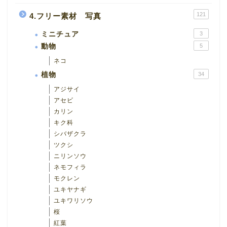
121
4.フリー素材 写真
ミニチュア
3
動物
5
ネコ
植物
34
アジサイ
アセビ
カリン
キク科
シバザクラ
ツクシ
ニリンソウ
ネモフィラ
モクレン
ユキヤナギ
ユキワリソウ
桜
紅葉