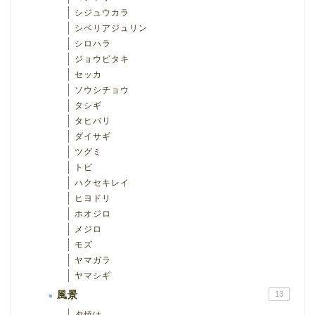
シジュウカラ
シベリアジュリン
シロハラ
ジョウビタキ
セッカ
ソウシチョウ
タシギ
タヒバリ
ダイサギ
ツグミ
トビ
ハクセキレイ
ヒヨドリ
ホオジロ
メジロ
モズ
ヤマガラ
ヤマシギ
風景
13