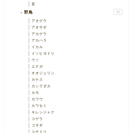
苔
野鳥
70
アオゲラ
アオサギ
アカゲラ
アカハラ
イカル
イソヒヨドリ
ウソ
エナガ
オオジュリン
カケス
カシラダカ
カモ
カワウ
カワセミ
キレンジャク
コゲラ
コサギ
コチドリ