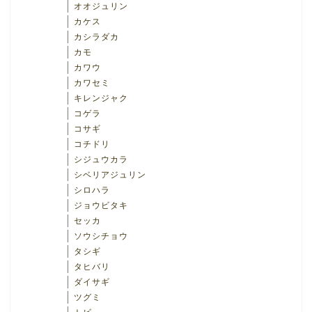
オオジュリン
カケス
カシラダカ
カモ
カワウ
カワセミ
キレンジャク
コゲラ
コサギ
コチドリ
シジュウカラ
シベリアジュリン
シロハラ
ジョウビタキ
セッカ
ソウシチョウ
タシギ
タヒバリ
ダイサギ
ツグミ