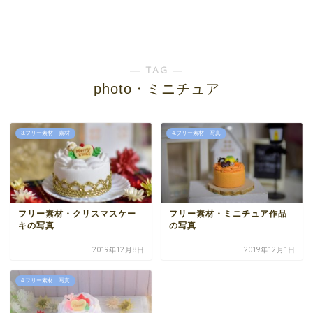
― TAG ―
photo・ミニチュア
3.フリー素材 素材
4.フリー素材 写真
フリー素材・クリスマスケー
フリー素材・ミニチュア作品
キの写真
の写真
2019年12月8日
2019年12月1日
4.フリー素材 写真