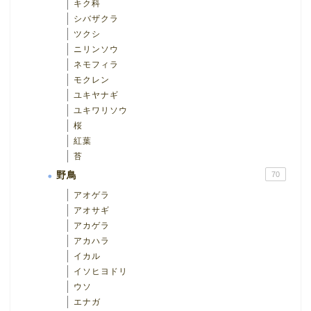
キク科
シバザクラ
ツクシ
ニリンソウ
ネモフィラ
モクレン
ユキヤナギ
ユキワリソウ
桜
紅葉
苔
野鳥
70
アオゲラ
アオサギ
アカゲラ
アカハラ
イカル
イソヒヨドリ
ウソ
エナガ