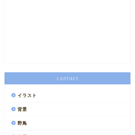
contact
イラスト
背景
野鳥