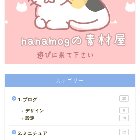
カテゴリー
20
1.ブログ
デザイン
6
設定
19
12
2.ミニチュア