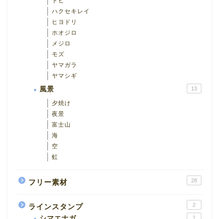
トビ
ハクセキレイ
ヒヨドリ
ホオジロ
メジロ
モズ
ヤマガラ
ヤマシギ
風景
13
夕焼け
夜景
富士山
海
空
虹
28
フリー素材
2
ラインスタンプ
シマエナガ
1