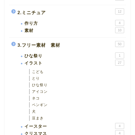
12
2.ミニチュア
作り方
4
素材
10
50
3.フリー素材 素材
ひな祭り
1
イラスト
27
こども
とり
ひな祭り
アイコン
ネコ
ペンギン
犬
豆まき
イースター
4
クリスマス
4