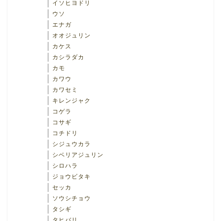
イソヒヨドリ
ウソ
エナガ
オオジュリン
カケス
カシラダカ
カモ
カワウ
カワセミ
キレンジャク
コゲラ
コサギ
コチドリ
シジュウカラ
シベリアジュリン
シロハラ
ジョウビタキ
セッカ
ソウシチョウ
タシギ
タヒバリ