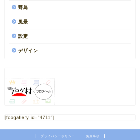
野鳥
風景
設定
デザイン
HOME
1.ブログ
[foogallery id=”4711″]
2.ミニチュア
プライバシーポリシー
免責事項