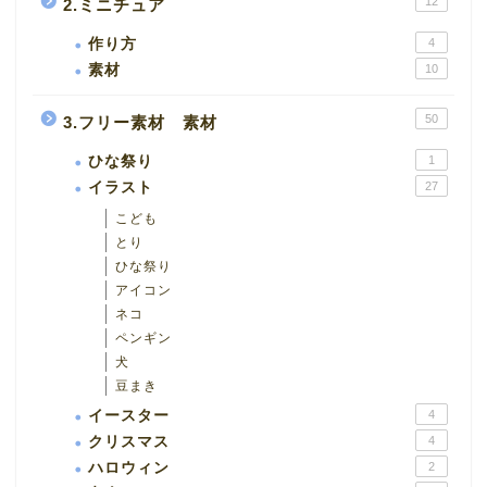
12
2.ミニチュア
作り方
4
素材
10
50
3.フリー素材 素材
ひな祭り
1
イラスト
27
こども
とり
ひな祭り
アイコン
ネコ
ペンギン
犬
豆まき
イースター
4
クリスマス
4
ハロウィン
2