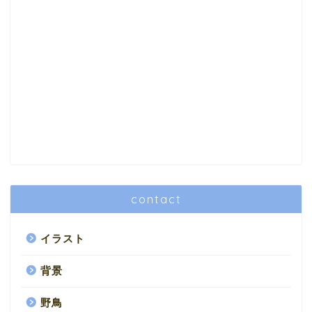
contact
イラスト
背景
野鳥