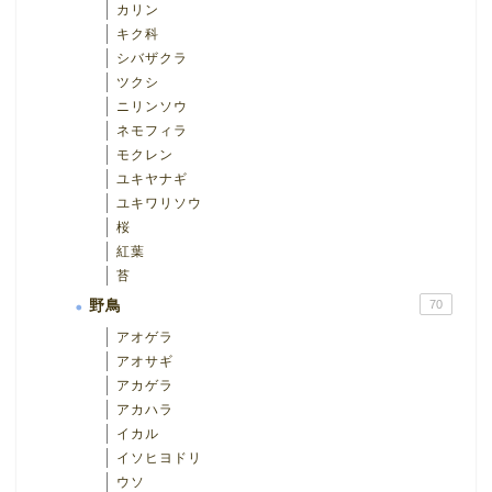
カリン
キク科
シバザクラ
ツクシ
ニリンソウ
ネモフィラ
モクレン
ユキヤナギ
ユキワリソウ
桜
紅葉
苔
野鳥
70
アオゲラ
アオサギ
アカゲラ
アカハラ
イカル
イソヒヨドリ
ウソ