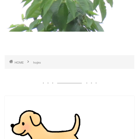
HOME
hojiro