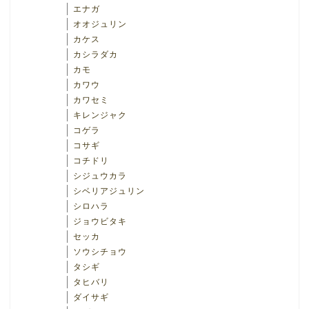
エナガ
オオジュリン
カケス
カシラダカ
カモ
カワウ
カワセミ
キレンジャク
コゲラ
コサギ
コチドリ
シジュウカラ
シベリアジュリン
シロハラ
ジョウビタキ
セッカ
ソウシチョウ
タシギ
タヒバリ
ダイサギ