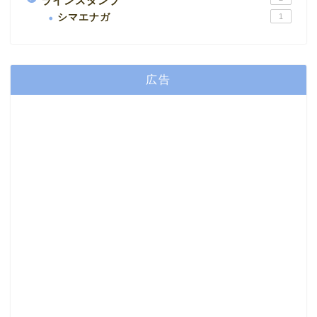
ラインスタンプ
シマエナガ
1
広告