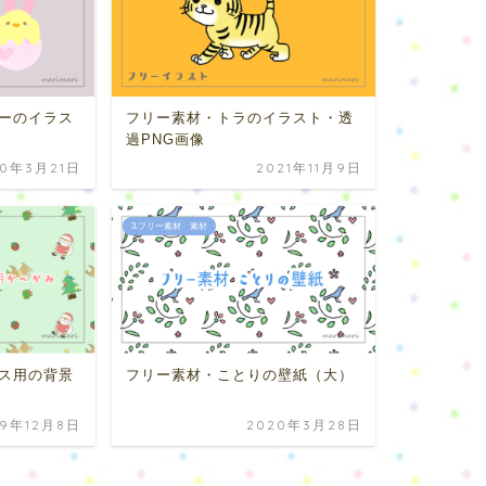
ーのイラス
フリー素材・トラのイラスト・透
過PNG画像
20年3月21日
2021年11月9日
3.フリー素材 素材
ス用の背景
フリー素材・ことりの壁紙（大）
19年12月8日
2020年3月28日