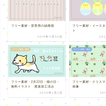
フリー素材・背景用の縞模様
フリー素材・イースタ
ト
2019年11月30日
20
3.フリー素材 素材
3.フリー素材 素材
フリー素材・2月22日・猫の日・
フリー素材・クリスマ
無料イラスト 透過加工済み
画像
2020年2月2日
20