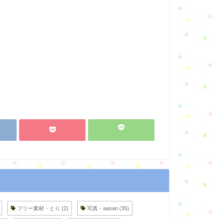
フリー素材・とり
(2)
写真・aasan
(35)