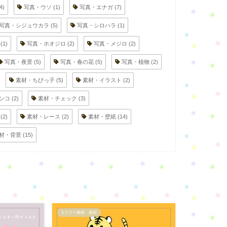
4)
写真・ウソ
(1)
写真・エナガ
(7)
写真・シジュウカラ
(5)
写真・シロハラ
(1)
(1)
写真・ホオジロ
(2)
写真・メジロ
(2)
写真・夜景
(5)
写真・春の花
(5)
写真・植物
(2)
素材・ちびっ子
(5)
素材・イラスト
(2)
ンコ
(2)
素材・チェック
(3)
(2)
素材・レース
(2)
素材・壁紙
(14)
材・背景
(15)
3.フリー素材 素材