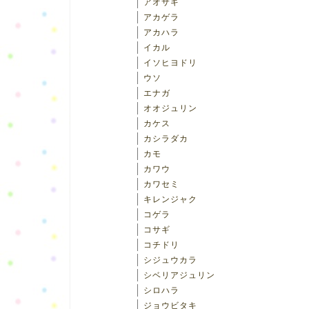
アオサギ
アカゲラ
アカハラ
イカル
イソヒヨドリ
ウソ
エナガ
オオジュリン
カケス
カシラダカ
カモ
カワウ
カワセミ
キレンジャク
コゲラ
コサギ
コチドリ
シジュウカラ
シベリアジュリン
シロハラ
ジョウビタキ