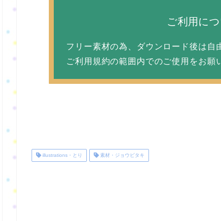
ご利用につ
フリー素材の為、ダウンロード後は自
ご利用規約の範囲内でのご使用をお願いいた
illustrations・とり
素材・ジョウビタキ