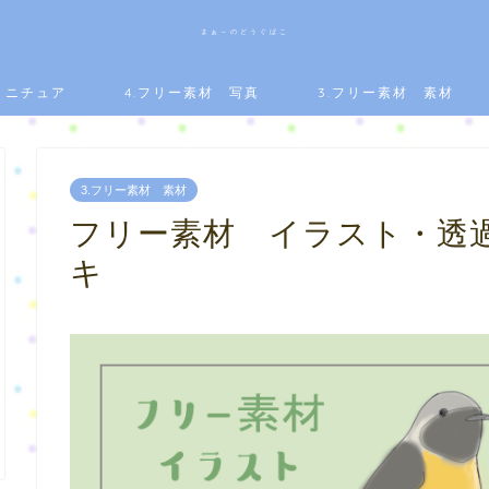
まぁ～のどうぐばこ
.ミニチュア
4.フリー素材 写真
3.フリー素材 素材
3.フリー素材 素材
フリー素材 イラスト・透
キ