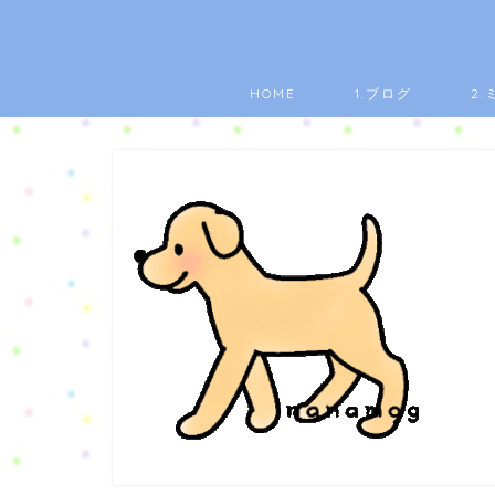
HOME
1.ブログ
2