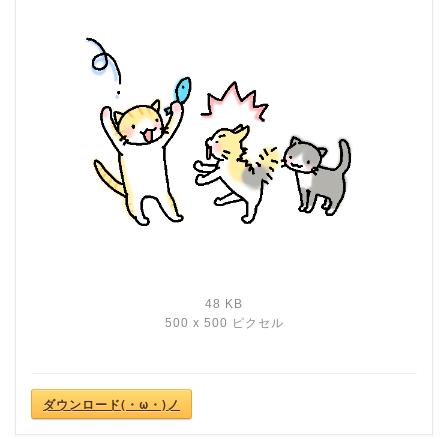
48 KB
500 x 500 ピクセル
ダウンロード(・ω・)ノ