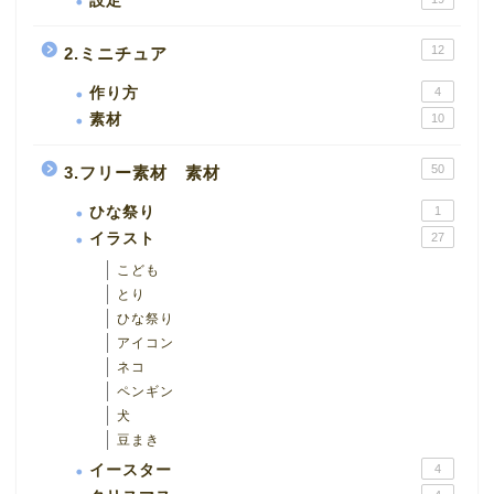
設定
12
2.ミニチュア
作り方
4
素材
10
50
3.フリー素材 素材
ひな祭り
1
イラスト
27
こども
とり
ひな祭り
アイコン
ネコ
ペンギン
犬
豆まき
イースター
4