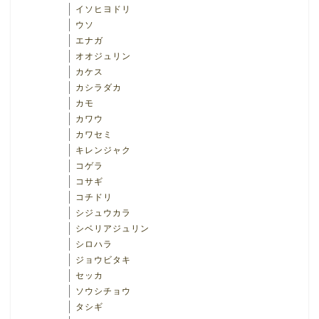
イソヒヨドリ
ウソ
エナガ
オオジュリン
カケス
カシラダカ
カモ
カワウ
カワセミ
キレンジャク
コゲラ
コサギ
コチドリ
シジュウカラ
シベリアジュリン
シロハラ
ジョウビタキ
セッカ
ソウシチョウ
タシギ