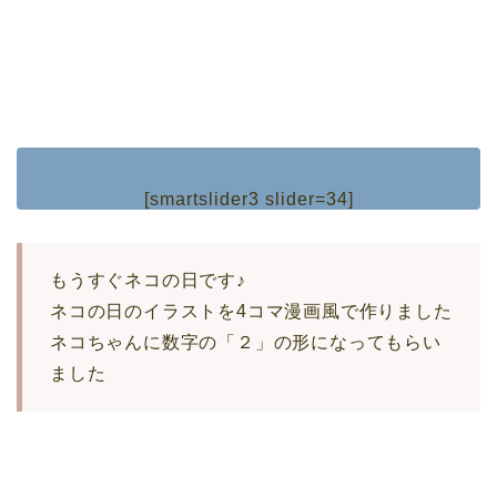
[smartslider3 slider=34]
もうすぐネコの日です♪
ネコの日のイラストを4コマ漫画風で作りました
ネコちゃんに数字の「２」の形になってもらい
ました