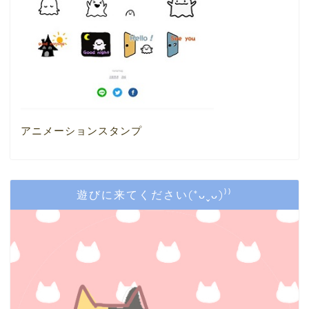
アニメーションスタンプ
遊びに来てください(*ᴗˬᴗ)⁾⁾