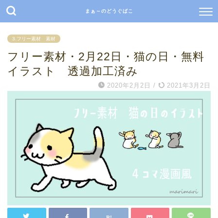
まぁ～のどうぐばこ
3.フリー素材 素材
フリー素材・2月22日・猫の日・無料
イラスト 透過加工済み
2020年2月2日
/
2021年3月2日