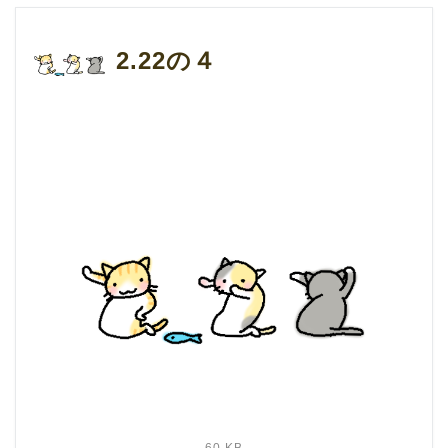
2.22の４