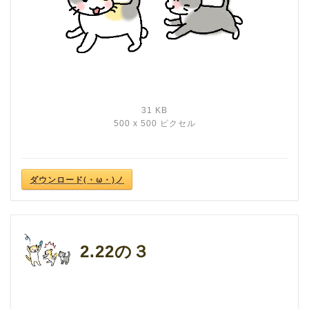
31 KB
500 x 500 ピクセル
ダウンロード(・ω・)ノ
2.22の３