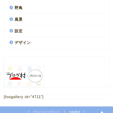
野鳥
風景
設定
デザイン
HOME
1.ブログ
[foogallery id=”4711″]
2.ミニチュア
プライバシーポリシー
免責事項