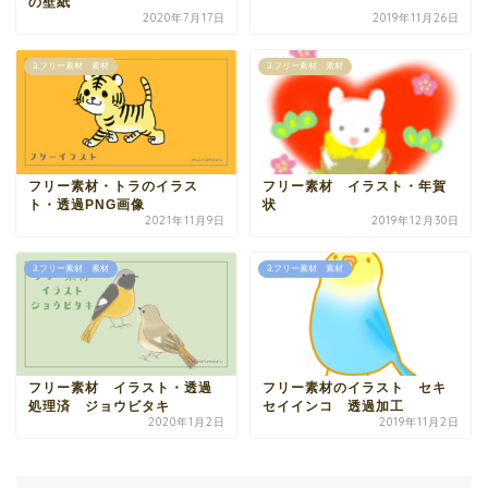
の壁紙
2020年7月17日
2019年11月26日
3.フリー素材 素材
3.フリー素材 素材
フリー素材・トラのイラス
フリー素材 イラスト・年賀
ト・透過PNG画像
状
2021年11月9日
2019年12月30日
3.フリー素材 素材
3.フリー素材 素材
フリー素材 イラスト・透過
フリー素材のイラスト セキ
処理済 ジョウビタキ
セイインコ 透過加工
2020年1月2日
2019年11月2日