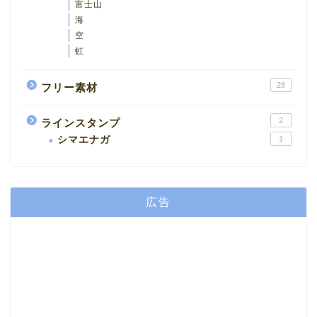
富士山
海
空
虹
28
フリー素材
2
ラインスタンプ
シマエナガ
1
広告