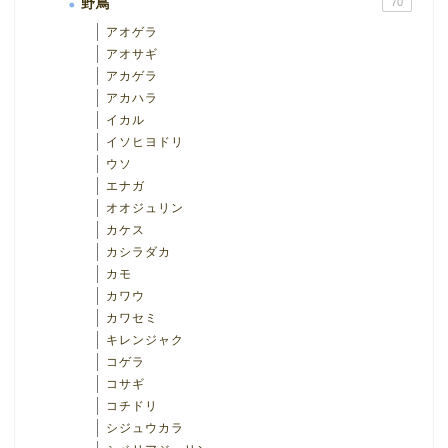
野鳥
70
アオゲラ
アオサギ
アカゲラ
アカハラ
イカル
イソヒヨドリ
ウソ
エナガ
オオジュリン
カケス
カシラダカ
カモ
カワウ
カワセミ
キレンジャク
コゲラ
コサギ
コチドリ
シジュウカラ