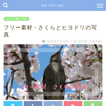
まぁ～のどうぐばこ
4.フリー素材 写真
フリー素材・さくらとヒヨドリの写
真
2020年3月18日
/
2020年11月25日