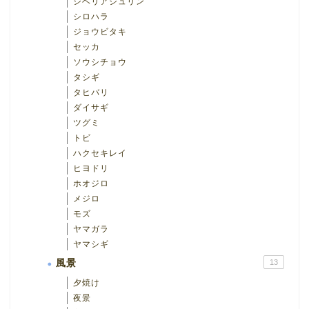
シベリアジュリン
シロハラ
ジョウビタキ
セッカ
ソウシチョウ
タシギ
タヒバリ
ダイサギ
ツグミ
トビ
ハクセキレイ
ヒヨドリ
ホオジロ
メジロ
モズ
ヤマガラ
ヤマシギ
風景
13
夕焼け
夜景