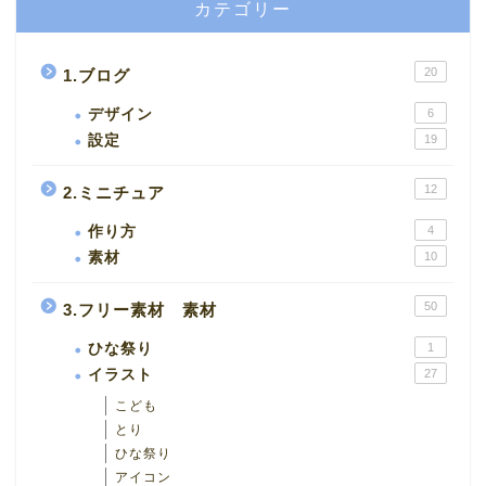
カテゴリー
20
1.ブログ
デザイン
6
設定
19
12
2.ミニチュア
作り方
4
素材
10
50
3.フリー素材 素材
ひな祭り
1
イラスト
27
こども
とり
ひな祭り
アイコン