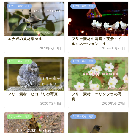
4.フリー素材 写真
4.フリー素材 写真
エナガの巣材集め１
フリー素材の写真・夜景・イ
ルミネーション １
2020年3月11日
2019年11月22日
4.フリー素材 写真
4.フリー素材 写真
フリー素材・ヒヨドリの写真
フリー素材・ニリンソウの写
真
2020年2月1日
2020年3月29日
4.フリー素材 写真
4.フリー素材 写真