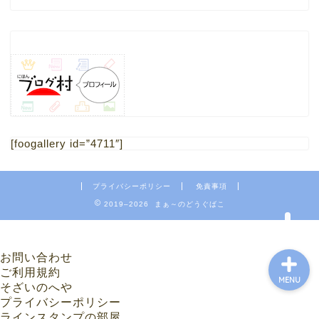
HOME
1.ブログ
[foogallery id=”4711″]
2.ミニチュア
プライバシーポリシー
免責事項
4.フリー素材 写真
2019–2026 まぁ～のどうぐばこ
お問い合わせ
ご利用規約
MENU
そざいのへや
プライバシーポリシー
ラインスタンプの部屋