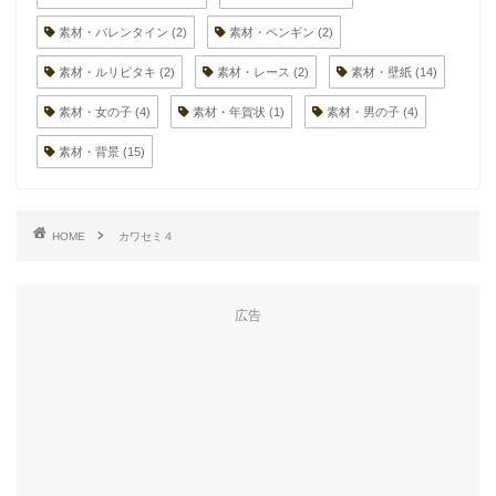
素材・バレンタイン
(2)
素材・ペンギン
(2)
素材・ルリビタキ
(2)
素材・レース
(2)
素材・壁紙
(14)
素材・女の子
(4)
素材・年賀状
(1)
素材・男の子
(4)
素材・背景
(15)
HOME
カワセミ４
広告