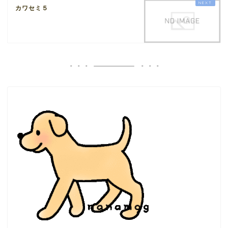
カワセミ５