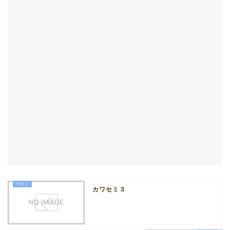
カワセミ３