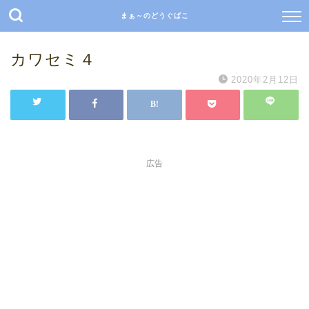
まぁ～のどうぐばこ
カワセミ４
2020年2月12日
広告