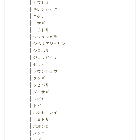
カワセミ
キレンジャク
コゲラ
コサギ
コチドリ
シジュウカラ
シベリアジュリン
シロハラ
ジョウビタキ
セッカ
ソウシチョウ
タシギ
タヒバリ
ダイサギ
ツグミ
トビ
ハクセキレイ
ヒヨドリ
ホオジロ
メジロ
モズ