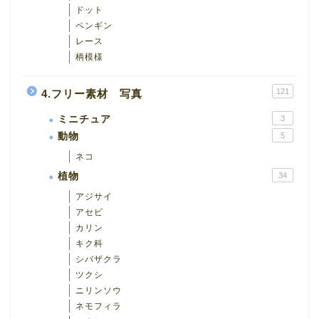
ドット
ペンギン
レース
柄模様
121
4.フリー素材 写真
ミニチュア
3
動物
5
ネコ
植物
34
アジサイ
アセビ
カリン
キク科
シバザクラ
ツクシ
ニリンソウ
ネモフィラ