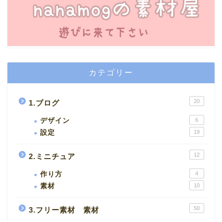
カテゴリー
20
1.ブログ
デザイン
6
設定
19
12
2.ミニチュア
作り方
4
素材
10
50
3.フリー素材 素材