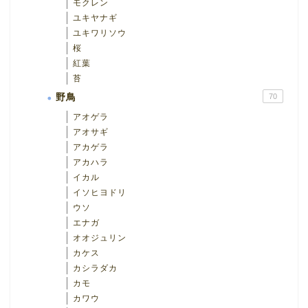
モクレン
ユキヤナギ
ユキワリソウ
桜
紅葉
苔
野鳥
70
アオゲラ
アオサギ
アカゲラ
アカハラ
イカル
イソヒヨドリ
ウソ
エナガ
オオジュリン
カケス
カシラダカ
カモ
カワウ