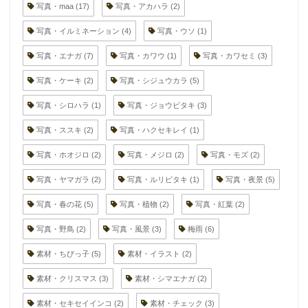
写真・maa
(17)
写真・アカハラ
(2)
写真・イルミネーション
(4)
写真・ウソ
(1)
写真・エナガ
(7)
写真・カワウ
(1)
写真・カワセミ
(3)
写真・ケーキ
(2)
写真・シジュウカラ
(5)
写真・シロハラ
(1)
写真・ジョウビタキ
(3)
写真・ススキ
(2)
写真・ハクセキレイ
(1)
写真・ホオジロ
(2)
写真・メジロ
(2)
写真・モズ
(2)
写真・ヤマガラ
(2)
写真・ルリビタキ
(1)
写真・夜景
(5)
写真・春の花
(5)
写真・植物
(2)
写真・紅葉
(2)
写真・野鳥
(2)
写真・風景
(3)
梅雨
(6)
素材・ちびっ子
(5)
素材・イラスト
(2)
素材・クリスマス
(3)
素材・シマエナガ
(2)
素材・セキセイインコ
(2)
素材・チェック
(3)