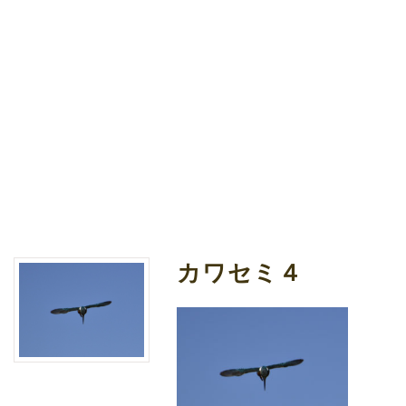
カワセミ４