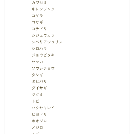
カワセミ
キレンジャク
コゲラ
コサギ
コチドリ
シジュウカラ
シベリアジュリン
シロハラ
ジョウビタキ
セッカ
ソウシチョウ
タシギ
タヒバリ
ダイサギ
ツグミ
トビ
ハクセキレイ
ヒヨドリ
ホオジロ
メジロ
モズ