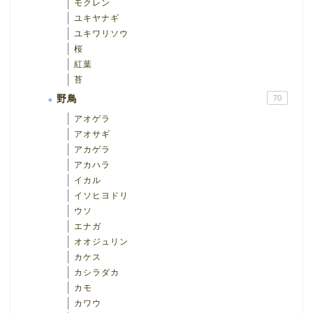
モクレン
ユキヤナギ
ユキワリソウ
桜
紅葉
苔
野鳥
70
アオゲラ
アオサギ
アカゲラ
アカハラ
イカル
イソヒヨドリ
ウソ
エナガ
オオジュリン
カケス
カシラダカ
カモ
カワウ