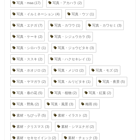
写真・maa
(17)
写真・アカハラ
(2)
写真・イルミネーション
(4)
写真・ウソ
(1)
写真・エナガ
(7)
写真・カワウ
(1)
写真・カワセミ
(3)
写真・ケーキ
(2)
写真・シジュウカラ
(5)
写真・シロハラ
(1)
写真・ジョウビタキ
(3)
写真・ススキ
(2)
写真・ハクセキレイ
(1)
写真・ホオジロ
(2)
写真・メジロ
(2)
写真・モズ
(2)
写真・ヤマガラ
(2)
写真・ルリビタキ
(1)
写真・夜景
(5)
写真・春の花
(5)
写真・植物
(2)
写真・紅葉
(2)
写真・野鳥
(2)
写真・風景
(3)
梅雨
(6)
素材・ちびっ子
(5)
素材・イラスト
(2)
素材・クリスマス
(3)
素材・シマエナガ
(2)
素材・セキセイインコ
(2)
素材・チェック
(3)