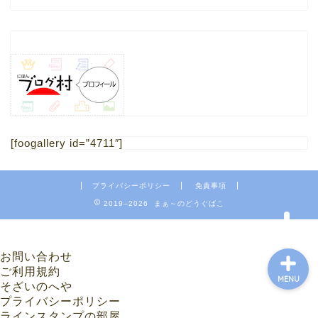
HOME
1.ブログ
[foogallery id=”4711″]
2.ミニチュア
プライバシーポリシー
免責事項
4.フリー素材 写真
2019–2026 まぁ～のどうぐばこ
お問い合わせ
ご利用規約
MENU
そざいのへや
プライバシーポリシー
ラインスタンプの部屋