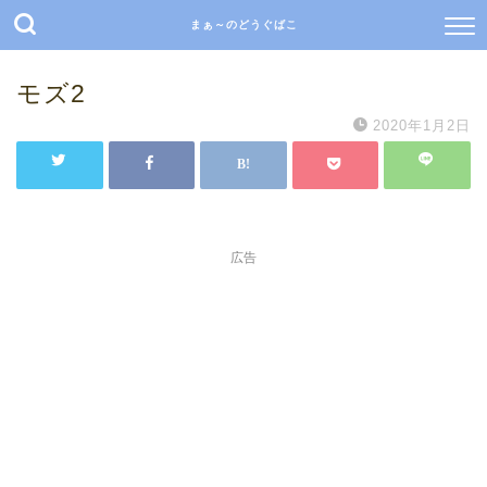
まぁ～のどうぐばこ
モズ2
2020年1月2日
広告