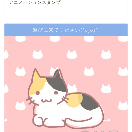
アニメーションスタンプ
遊びに来てください(*ᴗˬᴗ)⁾⁾