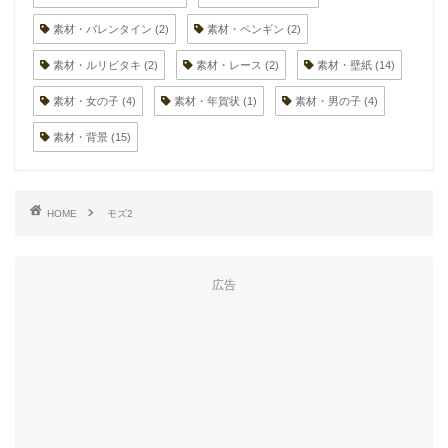
素材・バレンタイン
(2)
素材・ペンギン
(2)
素材・ルリビタキ
(2)
素材・レース
(2)
素材・壁紙
(14)
素材・女の子
(4)
素材・年賀状
(1)
素材・男の子
(4)
素材・背景
(15)
HOME
モズ2
広告