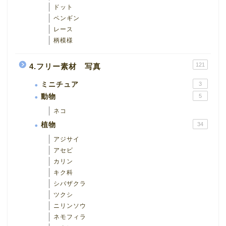
ドット
ペンギン
レース
柄模様
121
4.フリー素材 写真
ミニチュア
3
動物
5
ネコ
植物
34
アジサイ
アセビ
カリン
キク科
シバザクラ
ツクシ
ニリンソウ
ネモフィラ