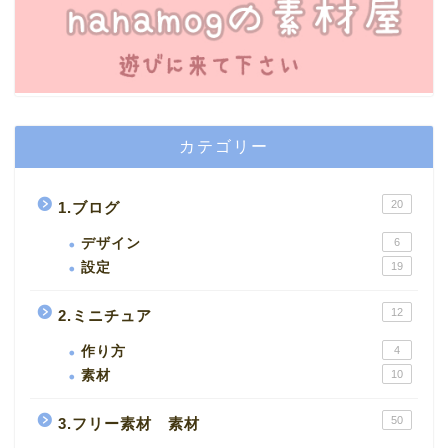
カテゴリー
20
1.ブログ
デザイン
6
設定
19
12
2.ミニチュア
作り方
4
素材
10
50
3.フリー素材 素材